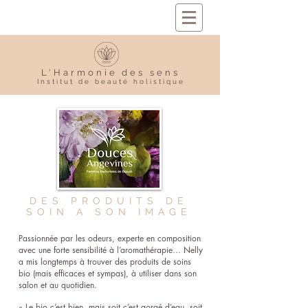
L'Harmonie des sens
Institut de beauté holistique
DES PRODUITS DE
SOIN A SON IMAGE
Passionnée par les odeurs, experte en composition
avec une forte sensibilité à l’aromathérapie… Nelly
a mis longtemps à trouver des produits de soins
bio (mais efficaces et sympas), à utiliser dans son
salon et au quotidien.
« Le bio c’est bien, mais soit c’est gorgé d’eau, soit