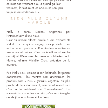
ce n’est pas vraiment bio. Et quand ça l’est
vraiment, la texture et les odeurs ne sont pas
toujours au rendez-vous ».
BIEN PLUS QU'UNE
MARQUE
Nelly a connu Douces Angevines par
l’intermédiaire d’une amie.
C’est au niveau olfactif qu’elle a tout d’abord été
séduite : « ce qui se dégage des produits a sur
moi un effet apaisant ». L’architecture olfactive est
fascinante et unique. C’est un équilibre vibratoire
qui réjouit l’âme avec les senteurs sublimées de la
Nature, affirme Michèle Cros, créatrice de la
marque.
Puis Nelly s’est, comme à son habitude, largement
documentée : les recettes sont ancestrales, les
produits sont « Purs » (extraits végétaux au plus
proche de leur état naturel, non dénaturés) et issus
d’un jardin médiéval de “bonne-femme”. Les
« macérats » sont transformés grâce aux énergies
de vie (forces solaires et lunaires).