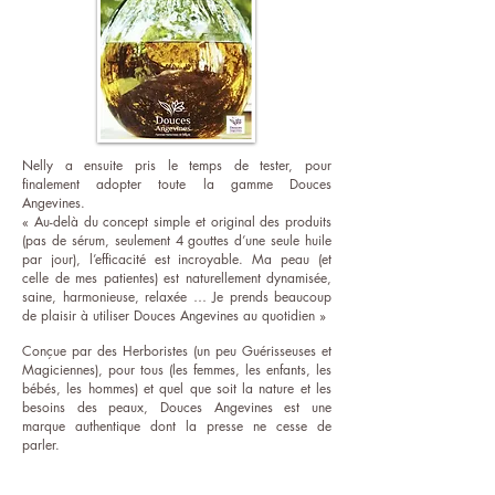
Nelly a ensuite pris le temps de tester, pour
finalement adopter toute la gamme Douces
Angevines.
« Au-delà du concept simple et original des produits
(pas de sérum, seulement 4 gouttes d’une seule huile
par jour), l’efficacité est incroyable. Ma peau (et
celle de mes patientes) est naturellement dynamisée,
saine, harmonieuse, relaxée … Je prends beaucoup
de plaisir à utiliser Douces Angevines au quotidien »
Conçue par des Herboristes (un peu Guérisseuses et
Magiciennes), pour tous (les femmes, les enfants, les
bébés, les hommes) et quel que soit la nature et les
besoins des peaux, Douces Angevines est une
marque authentique dont la presse ne cesse de
parler.